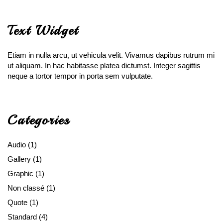
Text Widget
Etiam in nulla arcu, ut vehicula velit. Vivamus dapibus rutrum mi
ut aliquam. In hac habitasse platea dictumst. Integer sagittis
neque a tortor tempor in porta sem vulputate.
Categories
Audio
(1)
Gallery
(1)
Graphic
(1)
Non classé
(1)
Quote
(1)
Standard
(4)