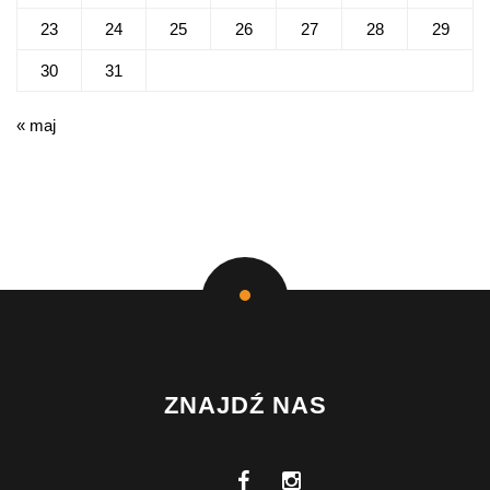
23
24
25
26
27
28
29
30
31
« maj
ZNAJDŹ NAS