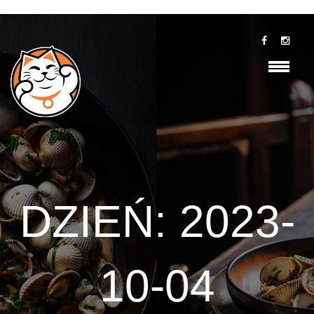
DZIEŃ:
2023-
10-04