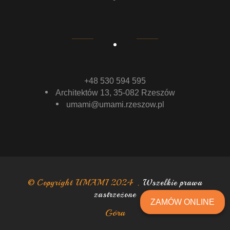
+48 530 594 595
Architektów 13, 35-082 Rzeszów
umami@umami.rzeszow.pl
© Copyright UMAMI 2024 .
Wszelkie prawa
zastrzeżone
ZAMÓW ONLINE
Góra