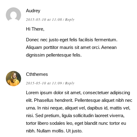
Audrey
2015-05-10 at 11:08
Reply
/
Hi There,
Donec nec justo eget felis facilisis fermentum.
Aliquam porttitor mauris sit amet orci. Aenean
dignissim pellentesque felis.
Cththemes
2015-05-10 at 11:09
Reply
/
Lorem ipsum dolor sit amet, consectetuer adipiscing
elit. Phasellus hendrerit. Pellentesque aliquet nibh nec
urna. In nisi neque, aliquet vel, dapibus id, mattis vel,
nisi. Sed pretium, ligula sollicitudin laoreet viverra,
tortor libero sodales leo, eget blandit nunc tortor eu
nibh. Nullam mollis. Ut justo.