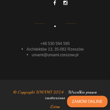
+48 530 594 595
Architektów 13, 35-082 Rzeszów
umami@umami.rzeszow.pl
© Copyright UMAMI 2024 .
Wszelkie prawa
zastrzeżone
ZAMÓW ONLINE
Góra