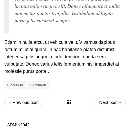
lacinia odio sem nec elit. Donec ullamcorper nulla
non metus auctor fringilla. Vestibulum id ligula
porta felis euismod semper.
Etiam in nulla arcu, ut vehicula velit. Vivamus dapibus
rutrum mi ut aliquam. In hac habitasse platea dictumst.
Integer sagittis neque a tortor tempor in porta sem
vulputate. Donec varius felis fermentum nisl imperdiet at
molestie purus porta…
STANDARD
THUMBNAIL
Previous post
Next post
ADMIN9042