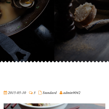
2015-05-10
3
Standard
admin9042