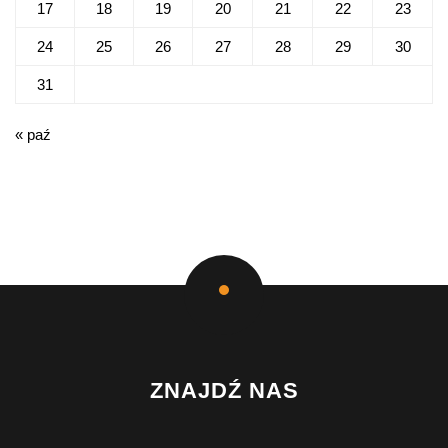
17
18
19
20
21
22
23
24
25
26
27
28
29
30
31
« paź
ZNAJDŹ NAS