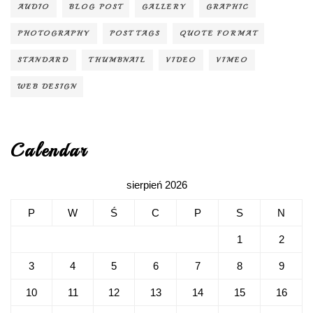
AUDIO
BLOG POST
GALLERY
GRAPHIC
PHOTOGRAPHY
POST TAGS
QUOTE FORMAT
STANDARD
THUMBNAIL
VIDEO
VIMEO
WEB DESIGN
Calendar
sierpień 2026
P
W
Ś
C
P
S
N
1
2
3
4
5
6
7
8
9
10
11
12
13
14
15
16