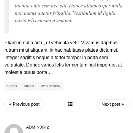
lacinia odio sem nec elit. Donec ullamcorper nulla
non metus auctor fringilla. Vestibulum id ligula
porta felis euismod semper.
Etiam in nulla arcu, ut vehicula velit. Vivamus dapibus
rutrum mi ut aliquam. In hac habitasse platea dictumst.
Integer sagittis neque a tortor tempor in porta sem
vulputate. Donec varius felis fermentum nisl imperdiet at
molestie purus porta…
VIDEO
VIMEO
WEB DESIGN
Previous post
Next post
ADMIN9042