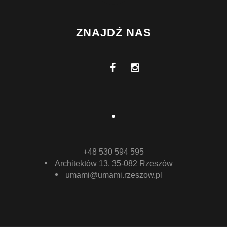
ZNAJDŹ NAS
+48 530 594 595
Architektów 13, 35-082 Rzeszów
umami@umami.rzeszow.pl