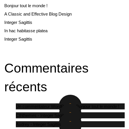
Bonjour tout le monde !
A Classic and Effective Blog Design
Integer Sagittis
In hac habitasse platea
Integer Sagittis
Commentaires
récents
Un commentateur WordPress
-
Bonjour tout le monde !
Cththemes
-
Integer Sagittis
Audrey
-
Integer Sagittis