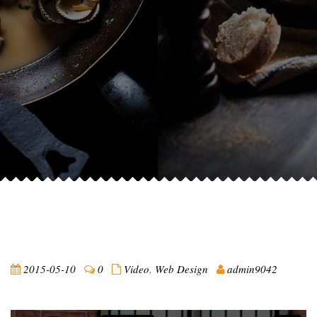
2015-05-10
0
Video
,
Web Design
admin9042