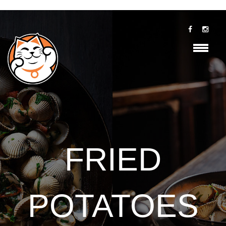
FRIED
POTATOES