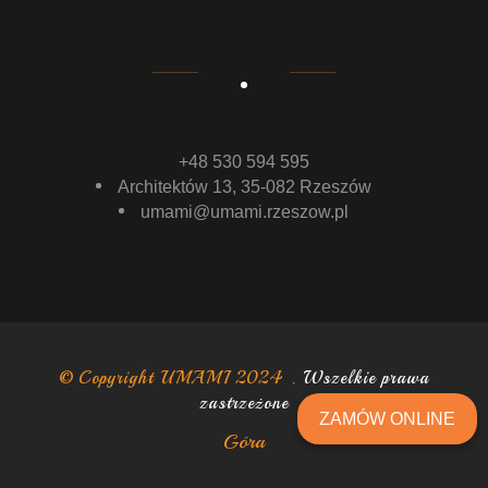
+48 530 594 595
Architektów 13, 35-082 Rzeszów
umami@umami.rzeszow.pl
© Copyright UMAMI 2024 .
Wszelkie prawa
zastrzeżone
ZAMÓW ONLINE
Góra