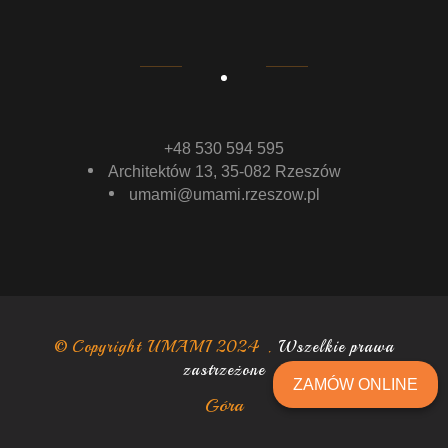
+48 530 594 595
Architektów 13, 35-082 Rzeszów
umami@umami.rzeszow.pl
© Copyright UMAMI 2024 .
Wszelkie prawa
zastrzeżone
ZAMÓW ONLINE
Góra