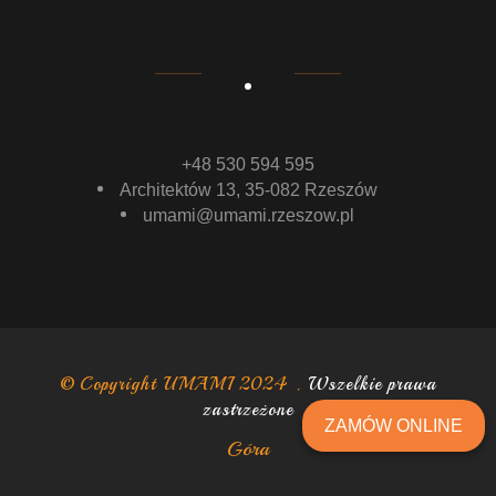
+48 530 594 595
Architektów 13, 35-082 Rzeszów
umami@umami.rzeszow.pl
© Copyright UMAMI 2024 .
Wszelkie prawa
zastrzeżone
ZAMÓW ONLINE
Góra